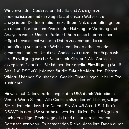
Wir verwenden Cookies, um Inhalte und Anzeigen zu
personalisieren und die Zugriffe auf unsere Website zu
analysieren. Die Informationen zu Ihrem Nutzerverhalten gehen
an unsere Partner zum Zwecke der Nutzung für Werbung und
Analysen weiter. Unsere Partner führen diese Informationen
möglicherweise mit weiteren Daten zusammen, die sie
unabhängig von unserer Website von Ihnen erhalten oder
gesammelt haben. Um diese Cookies zu nutzen, benötigen wir
Ihre Einwilligung welche Sie uns mit Klick auf „Alle Cookies
akzeptieren“ erteilen. Sie können Ihre erteilte Einwilligung (Art. 6
Abs. 1 a) DSGVO) jederzeit für die Zukunft widerrufen. Diesen
Widerruf können Sie über die „Cookie-Einstellungen“ hier im Tool
ausführen.
Hinweis auf Datenverarbeitung in den USA durch Videodienst
Vimeo: Wenn Sie auf "Alle Cookies akzeptieren“ klicken, willigen
Sie zudem ein, dass ihre Daten i.S.v. Art. 49 Abs. 1 S. 1 lit. a)
DSGVO in den USA verarbeitet werden dürfen. Die USA gelten
nach derzeitiger Rechtslage als Land mit unzureichendem
Datenschutzniveau. Es besteht das Risiko, dass Ihre Daten durch