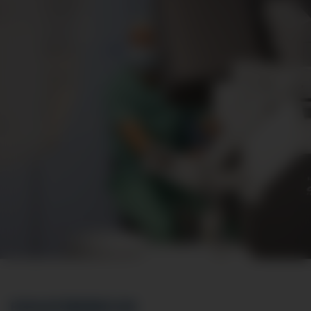
EINSATZBEREICHE