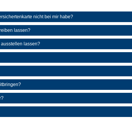
sichertenkarte nicht bei mir habe?
reiben lassen?
 ausstellen lassen?
itbringen?
r?