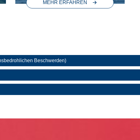
MEHR ERFAHREN
ebensbedrohlichen Beschwerden)