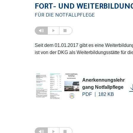
FORT- UND WEITERBILDUN
FÜR DIE NOTFALLPFLEGE
Seit dem 01.01.2017 gibt es eine Weiterbildu
ist von der DKG als Weiterbildungsstätte für di
Anerkennungslehr
gang Notfallpflege
PDF
182 KB