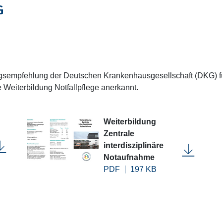
G
ngsempfehlung der Deutschen Krankenhausgesellschaft (DKG) für
e Weiterbildung Notfallpflege anerkannt.
Weiterbildung
Zentrale
interdisziplinäre
Notaufnahme
PDF
197 KB