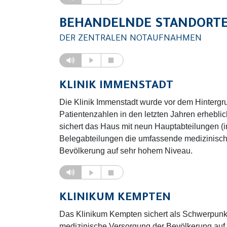
BEHANDELNDE STANDORT
DER ZENTRALEN NOTAUFNAHMEN
KLINIK IMMENSTADT
Die Klinik Immenstadt wurde vor dem Hintergru
Patientenzahlen in den letzten Jahren erhebli
sichert das Haus mit neun Hauptabteilungen (in
Belegabteilungen die umfassende medizinisch
Bevölkerung auf sehr hohem Niveau.
KLINIKUM KEMPTEN
Das Klinikum Kempten sichert als Schwerpunk
medizinische Versorgung der Bevölkerung auf