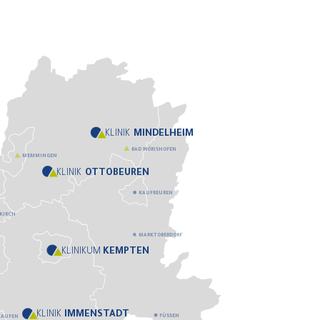
KLINIK
MINDELHEIM
BAD WÖRISHOFEN
MEMMINGEN
KLINIK
OTTOBEUREN
KAUFBEUREN
KIRCH
MARKTOBERDORF
KLINIKUM
KEMPTEN
Y
KLINIK
IMMENSTADT
FÜSSEN
TAUFEN