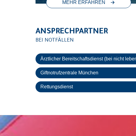
MEHR ERFAHREN
ANSPRECHPARTNER
BEI NOTFÄLLEN
Ärztlicher Bereitschaftsdienst (bei nicht l
Giftnotrufzentrale München
Rettungsdienst