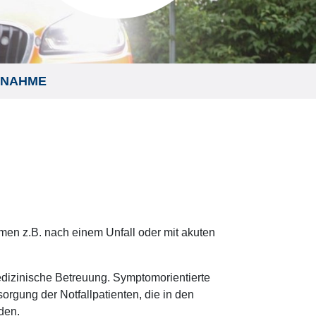
FNAHME
ommen z.B. nach einem Unfall oder mit akuten
edizinische Betreuung. Symptomorientierte
orgung der Notfallpatienten, die in den
den.