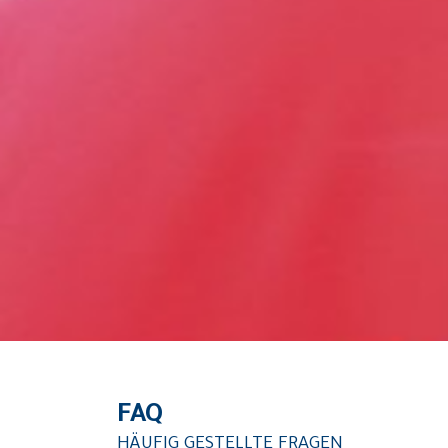
FAQ
HÄUFIG GESTELLTE FRAGEN