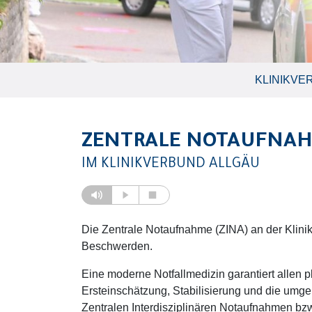
KLINIKVE
ZENTRALE NOTAUFNA
IM KLINIKVERBUND ALLGÄU
Die Zentrale Notaufnahme (ZINA) an der Klinik 
Beschwerden.
Eine moderne Notfallmedizin garantiert allen 
Ersteinschätzung, Stabilisierung und die umgeh
Zentralen Interdisziplinären Notaufnahmen bzw