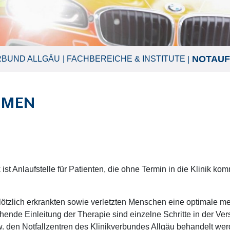
NOTAU
RBUND ALLGÄU
FACHBEREICHE & INSTITUTE
HMEN
ist Anlaufstelle für Patienten, die ohne Termin in die Klinik k
plötzlich erkrankten sowie verletzten Menschen eine optimale m
ende Einleitung der Therapie sind einzelne Schritte in der Vers
. den Notfallzentren des Klinikverbundes Allgäu behandelt wer