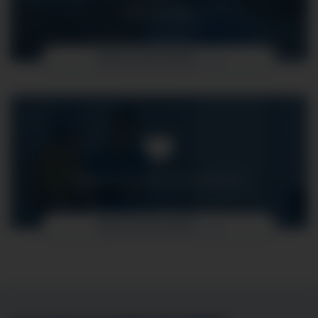
OP-PFLEGE
MEHR ERFAHREN
ONKOLOGISCHE FACHPFLEGE
MEHR ERFAHREN