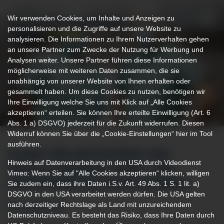
Wir verwenden Cookies, um Inhalte und Anzeigen zu
personalisieren und die Zugriffe auf unsere Website zu
analysieren. Die Informationen zu Ihrem Nutzerverhalten gehen
an unsere Partner zum Zwecke der Nutzung für Werbung und
Analysen weiter. Unsere Partner führen diese Informationen
möglicherweise mit weiteren Daten zusammen, die sie
unabhängig von unserer Website von Ihnen erhalten oder
gesammelt haben. Um diese Cookies zu nutzen, benötigen wir
Ihre Einwilligung welche Sie uns mit Klick auf „Alle Cookies
akzeptieren“ erteilen. Sie können Ihre erteilte Einwilligung (Art. 6
Abs. 1 a) DSGVO) jederzeit für die Zukunft widerrufen. Diesen
Widerruf können Sie über die „Cookie-Einstellungen“ hier im Tool
ausführen.
KLINIK FÜR ORTHOPÄDIE UND
Hinweis auf Datenverarbeitung in den USA durch Videodienst
UNFALLCHIRURGIE, HAND- UND
Vimeo: Wenn Sie auf "Alle Cookies akzeptieren“ klicken, willigen
Sie zudem ein, dass ihre Daten i.S.v. Art. 49 Abs. 1 S. 1 lit. a)
WIEDERHERSTELLUNGSCHIRURGIE
DSGVO in den USA verarbeitet werden dürfen. Die USA gelten
nach derzeitiger Rechtslage als Land mit unzureichendem
BG-UNFÄLLE
Datenschutzniveau. Es besteht das Risiko, dass Ihre Daten durch