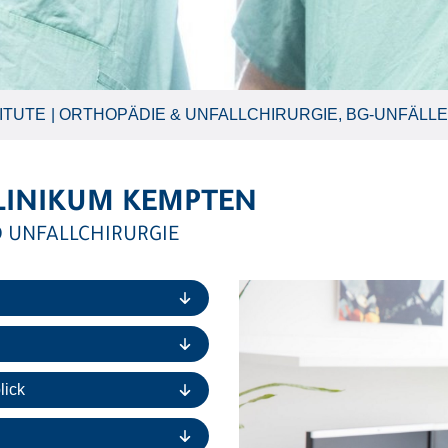
ITUTE
ORTHOPÄDIE & UNFALLCHIRURGIE, BG-UNFÄLLE
LINIKUM KEMPTEN
 UNFALLCHIRURGIE
lick