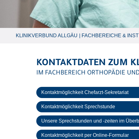
KLINIKVERBUND ALLGÄU
FACHBEREICHE & INST
KONTAKTDATEN ZUM K
IM FACHBEREICH ORTHOPÄDIE UND
Kontaktmöglichkeit Chefarzt-Sekretariat
Kontaktmöglichkeit Sprechstunde
Unsere Sprechstunden und -zeiten im Überb
Kontaktmöglichkeit per Online-Formular