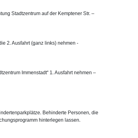
htung Stadtzentrum auf der Kemptener Str. –
ie 2. Ausfahrt (ganz links) nehmen -
adtzentrum Immenstadt“ 1. Ausfahrt nehmen –
hindertenparkplätze. Behinderte Personen, die
wachungsprogramm hinterlegen lassen.