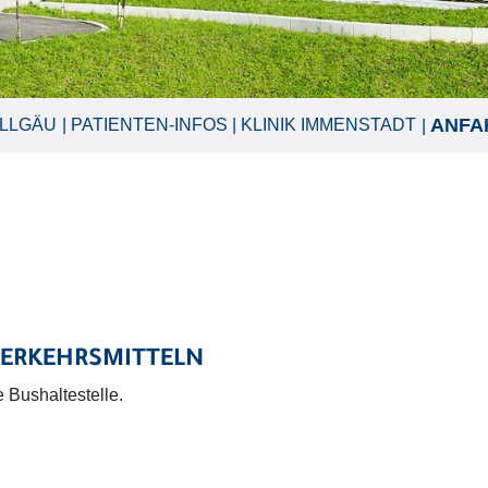
ANFA
ALLGÄU
PATIENTEN-INFOS
KLINIK IMMENSTADT
VERKEHRSMITTELN
 Bushaltestelle.