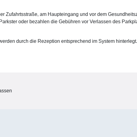
 der Zufahrtsstraße, am Haupteingang und vor dem Gesundheitsz
 Parkster oder bezahlen die Gebühren vor Verlassen des Parkpl
 werden durch die Rezeption entsprechend im System hinterlegt
passen