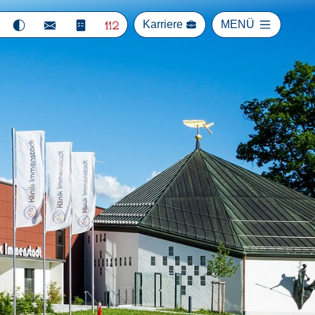
Karriere
MENÜ