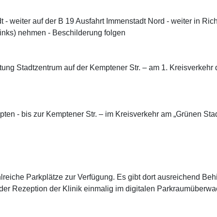
- weiter auf der B 19 Ausfahrt Immenstadt Nord - weiter in Ric
 links) nehmen - Beschilderung folgen
tung Stadtzentrum auf der Kemptener Str. – am 1. Kreisverkehr d
ten - bis zur Kemptener Str. – im Kreisverkehr am „Grünen St
hlreiche Parkplätze zur Verfügung. Es gibt dort ausreichend Be
 der Rezeption der Klinik einmalig im digitalen Parkraumüber