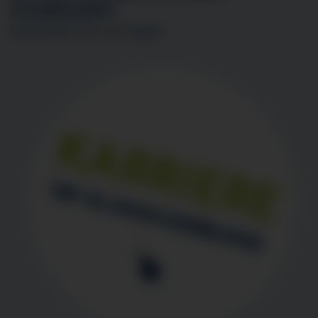
INTERESSIERT?
BEWERBEN SIE SICH
HIER
!