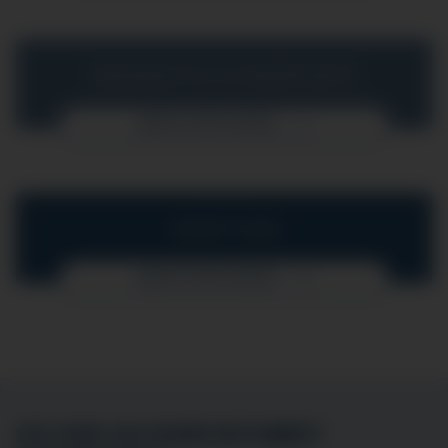
MEDIZINISCHE SCHWERPUNKTE
MEHR ERFAHREN
UNSER TEAM
MEHR ERFAHREN
SIE SIND AN EINER MITARBEIT