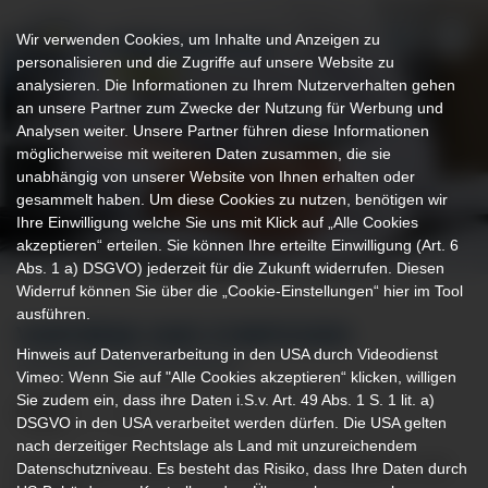
Wir verwenden Cookies, um Inhalte und Anzeigen zu
personalisieren und die Zugriffe auf unsere Website zu
analysieren. Die Informationen zu Ihrem Nutzerverhalten gehen
an unsere Partner zum Zwecke der Nutzung für Werbung und
Analysen weiter. Unsere Partner führen diese Informationen
möglicherweise mit weiteren Daten zusammen, die sie
unabhängig von unserer Website von Ihnen erhalten oder
gesammelt haben. Um diese Cookies zu nutzen, benötigen wir
Ihre Einwilligung welche Sie uns mit Klick auf „Alle Cookies
akzeptieren“ erteilen. Sie können Ihre erteilte Einwilligung (Art. 6
Abs. 1 a) DSGVO) jederzeit für die Zukunft widerrufen. Diesen
Widerruf können Sie über die „Cookie-Einstellungen“ hier im Tool
ausführen.
VORTRÄGE UND SYMPOSIEN
Hinweis auf Datenverarbeitung in den USA durch Videodienst
FÜR ÄRZTE UND FACHLEUTE
Vimeo: Wenn Sie auf "Alle Cookies akzeptieren“ klicken, willigen
Sie zudem ein, dass ihre Daten i.S.v. Art. 49 Abs. 1 S. 1 lit. a)
DSGVO in den USA verarbeitet werden dürfen. Die USA gelten
nach derzeitiger Rechtslage als Land mit unzureichendem
Sehr geehrte Damen und Herren, liebe Kolleginnen und
Datenschutzniveau. Es besteht das Risiko, dass Ihre Daten durch