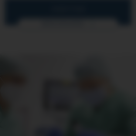
UNSER TEAM
MEHR ERFAHREN