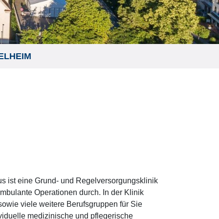
DELHEIM
us ist eine Grund- und Regelversorgungsklinik
ambulante Operationen durch. In der Klinik
sowie viele weitere Berufsgruppen für Sie
ividuelle medizinische und pflegerische