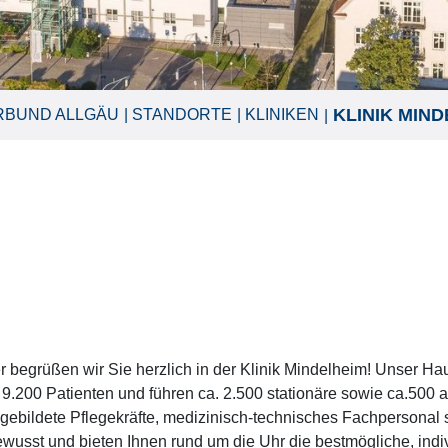
KLINIK MIN
RBUND ALLGÄU
STANDORTE
KLINIKEN
er begrüßen wir Sie herzlich in der Klinik Mindelheim! Unser Ha
 9.200 Patienten und führen ca. 2.500 stationäre sowie ca.500 
sgebildete Pflegekräfte, medizinisch-technisches Fachpersonal 
 bewusst und bieten Ihnen rund um die Uhr die bestmögliche, ind