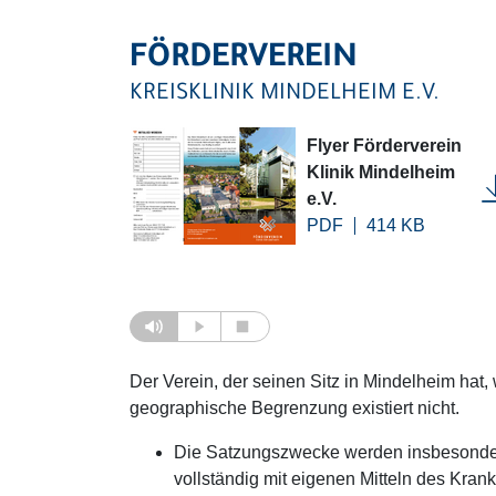
FÖRDERVEREIN
KREISKLINIK MINDELHEIM E.V.
Flyer Förderverein
Klinik Mindelheim
e.V.
PDF
414 KB
Der Verein, der seinen Sitz in Mindelheim hat
geographische Begrenzung existiert nicht.
Die Satzungszwecke werden insbesondere 
vollständig mit eigenen Mitteln des Kran