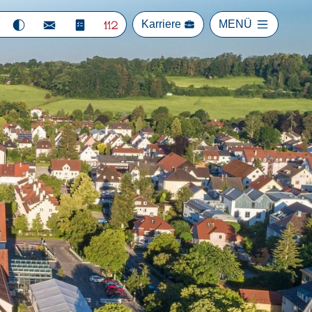
Karriere
MENÜ