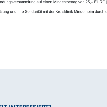
ündungsversammlung auf einen Mindestbetrag von 25,-- EURO jä
ung und Ihre Solidarität mit der Kreisklinik Mindelheim durch e