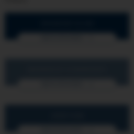
IHR KONTAKT ZU UNS
MEHR ERFAHREN
MEDIZINISCHE SCHWERPUNKTE
MEHR ERFAHREN
UNSER TEAM
MEHR ERFAHREN