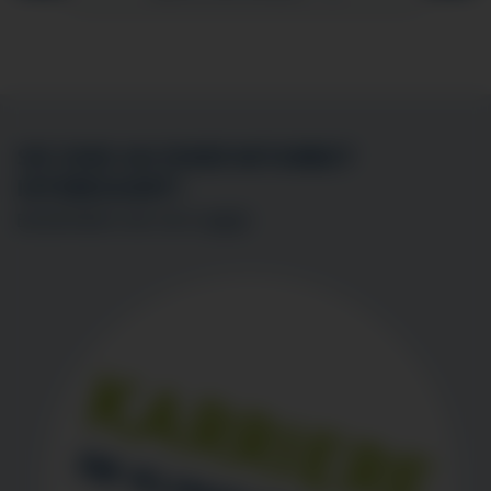
SIE SIND AN EINER MITARBEIT
INTERESSIERT?
BEWERBEN SIE SICH
HIER
!