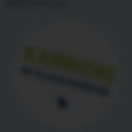
BEWERBEN SIE SICH
HIER
!