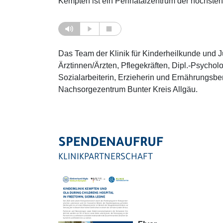
Kempten ist ein Perinatalzentrum der höchsten
Das Team der Klinik für Kinderheilkunde und
Ärztinnen/Ärzten, Pflegekräften, Dipl.-Psycho
Sozialarbeiterin, Erzieherin und Ernährungsbe
Nachsorgezentrum Bunter Kreis Allgäu.
SPENDENAUFRUF
KLINIKPARTNERSCHAFT