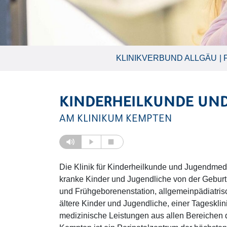
KLINIKVERBUND ALLGÄU
KINDERHEILKUNDE UND
AM KLINIKUM KEMPTEN
Die Klinik für Kinderheilkunde und Jugendmed
kranke Kinder und Jugendliche von der Geburt 
und Frühgeborenenstation, allgemeinpädiatrisc
ältere Kinder und Jugendliche, einer Tageskli
medizinische Leistungen aus allen Bereichen d