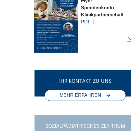
Flyer
Spendenkonto
Klinikpartnerschaft
PDF
IHR KONTAKT ZU UNS
MEHR ERFAHREN
SOZIALPÄDIATRISCHES ZENTRUM