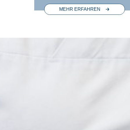
MEHR ERFAHREN