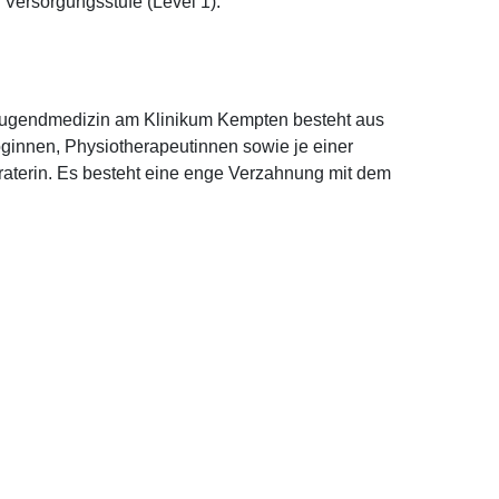
 Versorgungsstufe (Level 1).
 Jugendmedizin am Klinikum Kempten besteht aus
loginnen, Physiotherapeutinnen sowie je einer
raterin. Es besteht eine enge Verzahnung mit dem