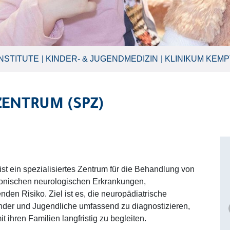
NSTITUTE
KINDER- & JUGENDMEDIZIN
KLINIKUM KEM
ZENTRUM (SPZ)
ist ein spezialisiertes Zentrum für die Behandlung von
ronischen neurologischen Erkrankungen,
en Risiko. Ziel ist es, die neuropädiatrische
inder und Jugendliche umfassend zu diagnostizieren,
 ihren Familien langfristig zu begleiten.