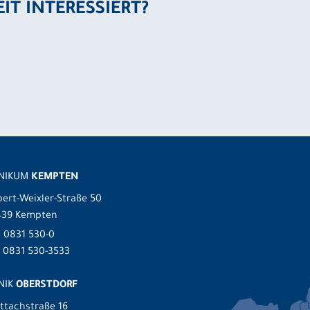
EIT INTERESSIERT?
INIKUM
KEMPTEN
ert-Weixler-Straße 50
439 Kempten
.
0831 530-0
 0831 530-3533
NIK
OBERSTDORF
ttachstraße 16