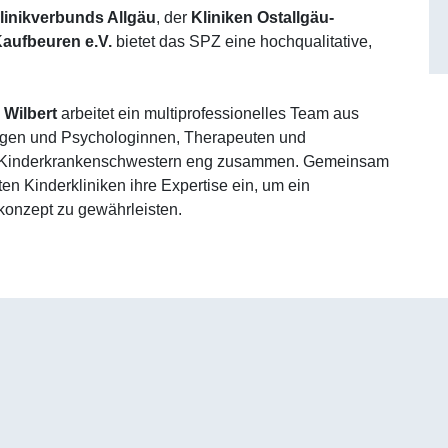
linikverbunds Allgäu
, der
Kliniken Ostallgäu-
Kaufbeuren e.V.
bietet das SPZ eine hochqualitative,
 Wilbert
arbeitet ein multiprofessionelles Team aus
logen und Psychologinnen, Therapeuten und
e Kinderkrankenschwestern eng zusammen. Gemeinsam
en Kinderkliniken ihre Expertise ein, um ein
konzept zu gewährleisten.