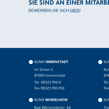
SIE SIND AN EINER MITARB
BEWERBEN SIE SICH
HIER
!
KLINIK
IMMENSTADT
KL
Im Stillen 3
Rob
87509 Immenstadt
87
Tel.
08323 910-0
Tel
Fax 08323 910-350
Fax
KLINIK
MINDELHEIM
KLI
Bad Wörishoferstr. 44
Tre