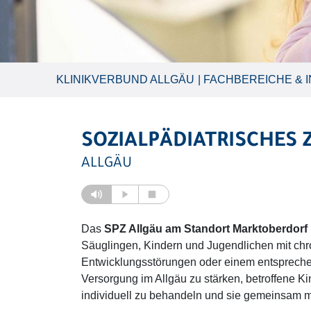
KLINIKVERBUND ALLGÄU
FACHBEREICHE & I
SOZIALPÄDIATRISCHES 
ALLGÄU
Das
SPZ Allgäu am Standort Marktoberdorf
Säuglingen, Kindern und Jugendlichen mit ch
Entwicklungsstörungen oder einem entsprechend
Versorgung im Allgäu zu stärken, betroffene K
individuell zu behandeln und sie gemeinsam mit