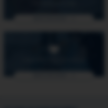
FACHBEREICH PFLEGE
MEHR ERFAHREN
FUNKTIONS- UND FACHPFLEGE
MEHR ERFAHREN