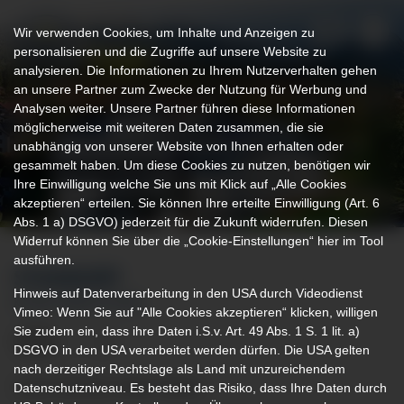
Wir verwenden Cookies, um Inhalte und Anzeigen zu
personalisieren und die Zugriffe auf unsere Website zu
analysieren. Die Informationen zu Ihrem Nutzerverhalten gehen
an unsere Partner zum Zwecke der Nutzung für Werbung und
Analysen weiter. Unsere Partner führen diese Informationen
möglicherweise mit weiteren Daten zusammen, die sie
unabhängig von unserer Website von Ihnen erhalten oder
gesammelt haben. Um diese Cookies zu nutzen, benötigen wir
Ihre Einwilligung welche Sie uns mit Klick auf „Alle Cookies
akzeptieren“ erteilen. Sie können Ihre erteilte Einwilligung (Art. 6
Abs. 1 a) DSGVO) jederzeit für die Zukunft widerrufen. Diesen
Widerruf können Sie über die „Cookie-Einstellungen“ hier im Tool
ausführen.
STANDORT
Hinweis auf Datenverarbeitung in den USA durch Videodienst
KLINIK OBERSTDORF
Vimeo: Wenn Sie auf "Alle Cookies akzeptieren“ klicken, willigen
Sie zudem ein, dass ihre Daten i.S.v. Art. 49 Abs. 1 S. 1 lit. a)
DSGVO in den USA verarbeitet werden dürfen. Die USA gelten
nach derzeitiger Rechtslage als Land mit unzureichendem
Liebe Patientin, lieber Patient,
Datenschutzniveau. Es besteht das Risiko, dass Ihre Daten durch