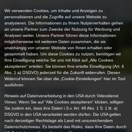
Wir verwenden Cookies, um Inhalte und Anzeigen zu
personalisieren und die Zugriffe auf unsere Website zu
analysieren. Die Informationen zu Ihrem Nutzerverhalten gehen
an unsere Partner zum Zwecke der Nutzung für Werbung und
Analysen weiter. Unsere Partner führen diese Informationen
möglicherweise mit weiteren Daten zusammen, die sie
unabhängig von unserer Website von Ihnen erhalten oder
gesammelt haben. Um diese Cookies zu nutzen, benötigen wir
Ihre Einwilligung welche Sie uns mit Klick auf „Alle Cookies
akzeptieren“ erteilen. Sie können Ihre erteilte Einwilligung (Art. 6
Abs. 1 a) DSGVO) jederzeit für die Zukunft widerrufen. Diesen
Widerruf können Sie über die „Cookie-Einstellungen“ hier im Tool
ausführen.
FRAGEN & ANTWORTEN
Hinweis auf Datenverarbeitung in den USA durch Videodienst
GERIATRIE-KLINIKEN SONTHOFEN
Vimeo: Wenn Sie auf "Alle Cookies akzeptieren“ klicken, willigen
Sie zudem ein, dass ihre Daten i.S.v. Art. 49 Abs. 1 S. 1 lit. a)
DSGVO in den USA verarbeitet werden dürfen. Die USA gelten
A
nach derzeitiger Rechtslage als Land mit unzureichendem
Datenschutzniveau. Es besteht das Risiko, dass Ihre Daten durch