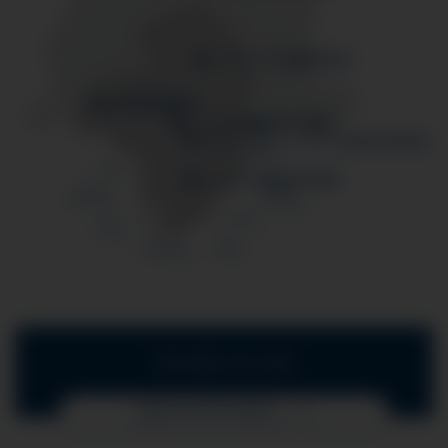
IHR WEG ZU UNS
MEHR ERFAHREN