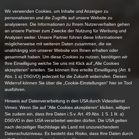
Wir verwenden Cookies, um Inhalte und Anzeigen zu
personalisieren und die Zugriffe auf unsere Website zu
analysieren. Die Informationen zu Ihrem Nutzerverhalten gehen
an unsere Partner zum Zwecke der Nutzung für Werbung und
Analysen weiter. Unsere Partner führen diese Informationen
möglicherweise mit weiteren Daten zusammen, die sie
unabhängig von unserer Website von Ihnen erhalten oder
gesammelt haben. Um diese Cookies zu nutzen, benötigen wir
Ihre Einwilligung welche Sie uns mit Klick auf „Alle Cookies
akzeptieren“ erteilen. Sie können Ihre erteilte Einwilligung (Art. 6
Abs. 1 a) DSGVO) jederzeit für die Zukunft widerrufen. Diesen
Widerruf können Sie über die „Cookie-Einstellungen“ hier im Tool
ausführen.
SPEZIALISIERTE AMBULANTE
Hinweis auf Datenverarbeitung in den USA durch Videodienst
PALLIATIVVERSORGUNG
Vimeo: Wenn Sie auf "Alle Cookies akzeptieren“ klicken, willigen
Sie zudem ein, dass ihre Daten i.S.v. Art. 49 Abs. 1 S. 1 lit. a)
SAPV
DSGVO in den USA verarbeitet werden dürfen. Die USA gelten
nach derzeitiger Rechtslage als Land mit unzureichendem
Datenschutzniveau. Es besteht das Risiko, dass Ihre Daten durch