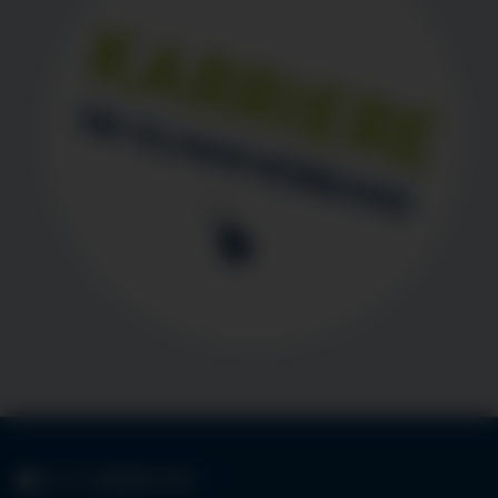
KLINIK
IMMENSTADT