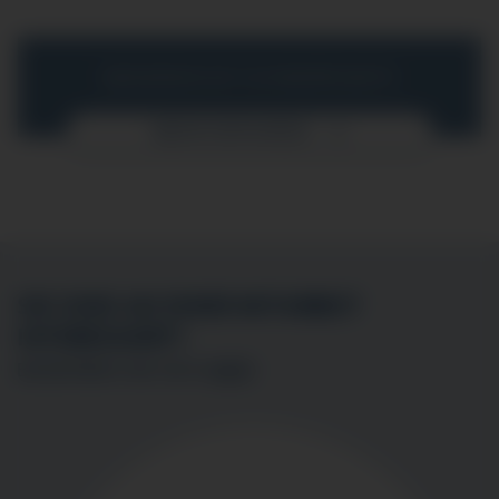
MEDIZINISCHE SCHWERPUNKTE
MEHR ERFAHREN
SIE SIND AN EINER MITARBEIT
INTERESSIERT?
BEWERBEN SIE SICH
HIER
!