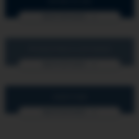
IHR WEG ZU UNS
MEHR ERFAHREN
PFLEGELEITBILD & LEISTUNGEN
MEHR ERFAHREN
UNSER TEAM
MEHR ERFAHREN