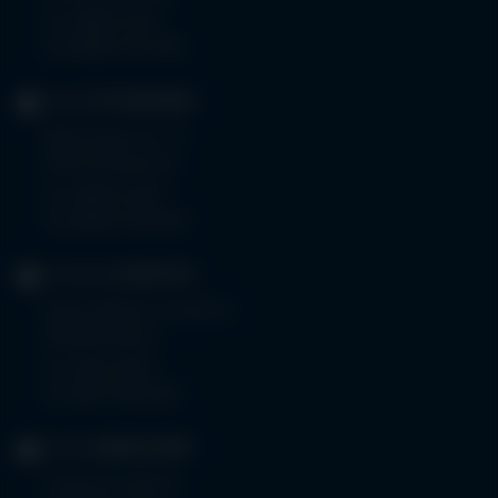
Tel.
08261 797-0
Fax 08261 797-7160
KLINIK
OTTOBEUREN
Memminger Str. 31
87724 Ottobeuren
Tel.
08332 792-0
Fax 08332 792-5416
KLINIKUM
KEMPTEN
Robert-Weixler-Straße 50
87439 Kempten
Tel.
0831 530-0
Fax 0831 530-3533
KLINIK
OBERSTDORF
Trettachstraße 16