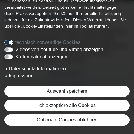
US-Behörden, zu Kontroll- und zu Überwachungszwecken,
verarbeitet werden. Derzeit gibt es keine Rechtsmittel gegen
diese Praxis vorzugehen. Sie können Ihre erteilte Einwilligung
HERZLICH WILLKOMMEN
jederzeit für die Zukunft widerrufen. Diesen Widerruf können Sie
über die „Cookie-Einstellungen“ hier im Tool ausführen.
Wir freuen uns über Ihr Interesse an unseren Kliniken und
unserem Leistungsspektrum. Getreu unserem Motto
technisch notwendige Cookies
„Moderne Medizin in Ihrer Nähe“ arbeiten wir täglich daran,
Videos von Youtube und Vimeo anzeigen
die medizinische Versorgung der uns anvertrauten
Kartenmaterial anzeigen
Menschen immer weiter zu verbessern.
Datenschutz-Informationen
Standort wählen
Impressum
Fachbereich wählen
Auswahl speichern
Suchen
Ich akzeptiere alle Cookies
Optionale Cookies ablehnen
scroll