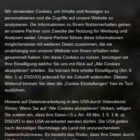
Wir verwenden Cookies, um Inhalte und Anzeigen zu
personalisieren und die Zugriffe auf unsere Website zu
analysieren. Die Informationen zu Ihrem Nutzerverhalten gehen
an unsere Partner zum Zwecke der Nutzung für Werbung und
Analysen weiter. Unsere Partner führen diese Informationen
möglicherweise mit weiteren Daten zusammen, die sie
unabhängig von unserer Website von Ihnen erhalten oder
gesammelt haben. Um diese Cookies zu nutzen, benötigen wir
Ihre Einwilligung welche Sie uns mit Klick auf „Alle Cookies
akzeptieren“ erteilen. Sie können Ihre erteilte Einwilligung (Art. 6
Abs. 1 a) DSGVO) jederzeit für die Zukunft widerrufen. Diesen
Widerruf können Sie über die „Cookie-Einstellungen“ hier im Tool
ausführen.
Hinweis auf Datenverarbeitung in den USA durch Videodienst
Vimeo: Wenn Sie auf "Alle Cookies akzeptieren“ klicken, willigen
Sie zudem ein, dass ihre Daten i.S.v. Art. 49 Abs. 1 S. 1 lit. a)
DSGVO in den USA verarbeitet werden dürfen. Die USA gelten
nach derzeitiger Rechtslage als Land mit unzureichendem
Datenschutzniveau. Es besteht das Risiko, dass Ihre Daten durch