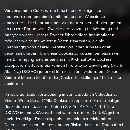
Wir verwenden Cookies, um Inhalte und Anzeigen zu
personalisieren und die Zugriffe auf unsere Website zu
analysieren. Die Informationen zu Ihrem Nutzerverhalten gehen
an unsere Partner zum Zwecke der Nutzung für Werbung und
Analysen weiter. Unsere Partner führen diese Informationen
möglicherweise mit weiteren Daten zusammen, die sie
unabhängig von unserer Website von Ihnen erhalten oder
gesammelt haben. Um diese Cookies zu nutzen, benötigen wir
Ihre Einwilligung welche Sie uns mit Klick auf „Alle Cookies
akzeptieren“ erteilen. Sie können Ihre erteilte Einwilligung (Art. 6
Abs. 1 a) DSGVO) jederzeit für die Zukunft widerrufen. Diesen
Widerruf können Sie über die „Cookie-Einstellungen“ hier im Tool
ausführen.
Hinweis auf Datenverarbeitung in den USA durch Videodienst
Vimeo: Wenn Sie auf "Alle Cookies akzeptieren“ klicken, willigen
Sie zudem ein, dass ihre Daten i.S.v. Art. 49 Abs. 1 S. 1 lit. a)
INTENSIVSTATION DER KLINIK
DSGVO in den USA verarbeitet werden dürfen. Die USA gelten
IMMENSTADT ALS
nach derzeitiger Rechtslage als Land mit unzureichendem
„ANGEHÖRIGENFREUNDLICHE
Datenschutzniveau. Es besteht das Risiko, dass Ihre Daten durch