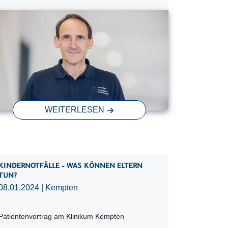
WEITERLESEN
KINDERNOTFÄLLE – WAS KÖNNEN ELTERN
TUN?
08.01.2024
| Kempten
Patientenvortrag am Klinikum Kempten