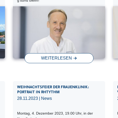
g‘sund bleim!
WEITERLESEN
WEIHNACHTSFEIER DER FRAUENKLINIK:
PORTRAIT IN RHTYTHM
28.11.2023
| News
Montag, 4. Dezember 2023, 19.00 Uhr, in der