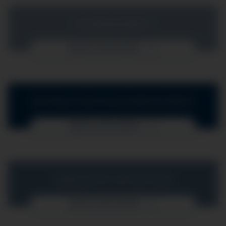
OP-MANAGEMENT
MEHR ERFAHREN
ZENTRALES BELEGUNGSMANAGEMENT
MEHR ERFAHREN
AMBULANTES OP-ZENTRUM
MEHR ERFAHREN