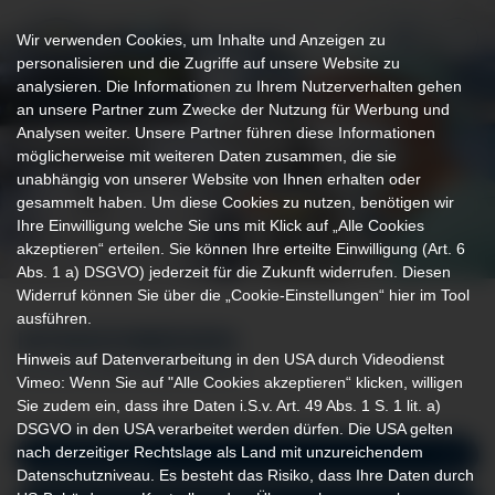
Wir verwenden Cookies, um Inhalte und Anzeigen zu
personalisieren und die Zugriffe auf unsere Website zu
analysieren. Die Informationen zu Ihrem Nutzerverhalten gehen
an unsere Partner zum Zwecke der Nutzung für Werbung und
Analysen weiter. Unsere Partner führen diese Informationen
möglicherweise mit weiteren Daten zusammen, die sie
unabhängig von unserer Website von Ihnen erhalten oder
gesammelt haben. Um diese Cookies zu nutzen, benötigen wir
Ihre Einwilligung welche Sie uns mit Klick auf „Alle Cookies
akzeptieren“ erteilen. Sie können Ihre erteilte Einwilligung (Art. 6
Abs. 1 a) DSGVO) jederzeit für die Zukunft widerrufen. Diesen
Widerruf können Sie über die „Cookie-Einstellungen“ hier im Tool
ausführen.
INTENSIVMEDIZIN
Hinweis auf Datenverarbeitung in den USA durch Videodienst
AN DER KLINIK IMMENSTADT
Vimeo: Wenn Sie auf "Alle Cookies akzeptieren“ klicken, willigen
Sie zudem ein, dass ihre Daten i.S.v. Art. 49 Abs. 1 S. 1 lit. a)
DSGVO in den USA verarbeitet werden dürfen. Die USA gelten
nach derzeitiger Rechtslage als Land mit unzureichendem
Intensivmedizin
Datenschutzniveau. Es besteht das Risiko, dass Ihre Daten durch