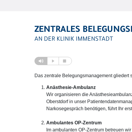
ZENTRALES BELEGUNG
AN DER KLINIK IMMENSTADT
Das zentrale Belegungsmanagement gliedert sic
Anästhesie-Ambulanz
Wir organisieren die Anästhesieambulanz
Oberstdorf in unser Patientendatenmanag
Narkosegespräch benötigen, führt Ihr er
Ambulantes OP-Zentrum
Im ambulanten OP-Zentrum betreuen wir di