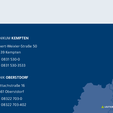
INIKUM
KEMPTEN
ert-Weixler-Straße 50
439 Kempten
.
0831 530-0
 0831 530-3533
NIK
OBERSTDORF
ttachstraße 16
61 Oberstdorf
.
08322 703-0
x 08322 703-402