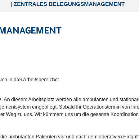
ZENTRALES BELEGUNGSMANAGEMENT
SMANAGEMENT
h in drei Arbeitsbereiche:
. An diesem Arbeitsplatz werden alle ambulanten und stationär
ementsystem eingepflegt. Sobald Ihr Operationstermin von Ihrer
ster Weg zu uns. Wir kümmern uns um die gesamte Koordination
e ambulanten Patienten vor und nach dem operativen Eingriff. 