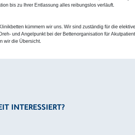
ion bis zu Ihrer Entlassung alles reibungslos verläuft.
linikbetten kümmern wir uns. Wir sind zuständig für die elekt
 Dreh- und Angelpunkt bei der Bettenorganisation für Akutpatie
n wir die Übersicht.
EIT INTERESSIERT?