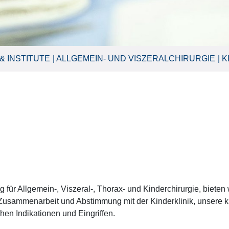
& INSTITUTE
ALLGEMEIN- UND VISZERALCHIRURGIE
K
g für Allgemein-, Viszeral-, Thorax- und Kinderchirurgie, bieten
r Zusammenarbeit und Abstimmung mit der Kinderklinik, unsere k
hen Indikationen und Eingriffen.