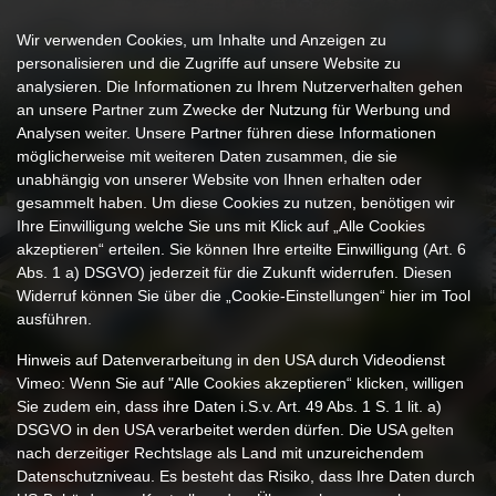
Wir verwenden Cookies, um Inhalte und Anzeigen zu
personalisieren und die Zugriffe auf unsere Website zu
analysieren. Die Informationen zu Ihrem Nutzerverhalten gehen
an unsere Partner zum Zwecke der Nutzung für Werbung und
Analysen weiter. Unsere Partner führen diese Informationen
möglicherweise mit weiteren Daten zusammen, die sie
unabhängig von unserer Website von Ihnen erhalten oder
gesammelt haben. Um diese Cookies zu nutzen, benötigen wir
Ihre Einwilligung welche Sie uns mit Klick auf „Alle Cookies
akzeptieren“ erteilen. Sie können Ihre erteilte Einwilligung (Art. 6
Abs. 1 a) DSGVO) jederzeit für die Zukunft widerrufen. Diesen
Widerruf können Sie über die „Cookie-Einstellungen“ hier im Tool
ausführen.
Hinweis auf Datenverarbeitung in den USA durch Videodienst
Vimeo: Wenn Sie auf "Alle Cookies akzeptieren“ klicken, willigen
Sie zudem ein, dass ihre Daten i.S.v. Art. 49 Abs. 1 S. 1 lit. a)
DSGVO in den USA verarbeitet werden dürfen. Die USA gelten
nach derzeitiger Rechtslage als Land mit unzureichendem
Datenschutzniveau. Es besteht das Risiko, dass Ihre Daten durch