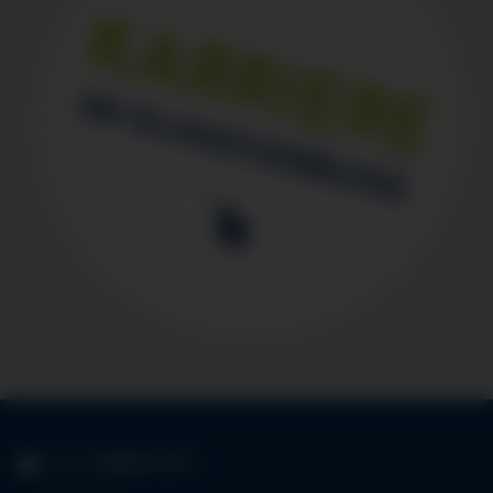
KLINIK
IMMENSTADT