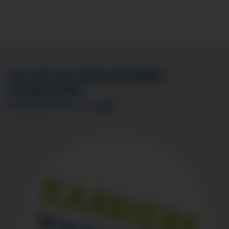
SIE SIND AN EINER MITARBEIT
INTERESSIERT?
BEWERBEN SIE SICH
HIER
!