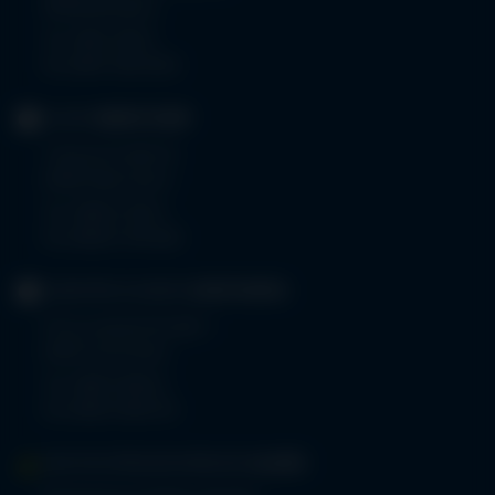
87439 Kempten
Tel.
0831 530-0
Fax 0831 530-3533
KLINIK
OBERSTDORF
Trettachstraße 16
87561 Oberstdorf
Tel.
08322 703-0
Fax 08322 703-402
GERIATRIE-KLINIKEN
SONTHOFEN
Prinz-Luitpold-Straße 1
87527 Sonthofen
Tel.
08321 804-0
Fax 08321 804-119
MVZ-FACHPRAXENVERBUND
ALLGÄU