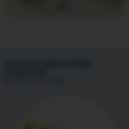
SIE SIND AN EINER MITARBEIT
INTERESSIERT?
BEWERBEN SIE SICH
HIER
!