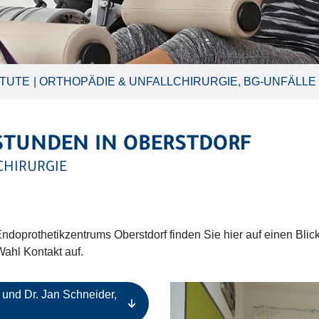
ITUTE
ORTHOPÄDIE & UNFALLCHIRURGIE, BG-UNFÄLLE
STUNDEN IN OBERSTDORF
CHIRURGIE
doprothetikzentrums Oberstdorf finden Sie hier auf einen Blic
Wahl Kontakt auf.
 und Dr. Jan Schneider,