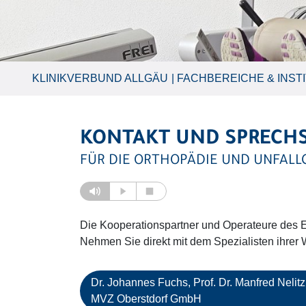
KLINIKVERBUND ALLGÄU
FACHBEREICHE & INST
KONTAKT UND SPRECH
FÜR DIE ORTHOPÄDIE UND UNFALL
Die Kooperationspartner und Operateure des En
Nehmen Sie direkt mit dem Spezialisten ihrer 
Dr. Johannes Fuchs, Prof. Dr. Manfred Nelitz
MVZ Oberstdorf GmbH