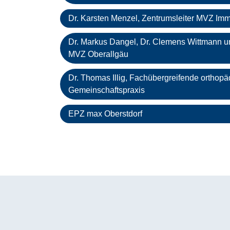
Dr. Karsten Menzel, Zentrumsleiter MVZ Im
Dr. Markus Dangel, Dr. Clemens Wittmann u
MVZ Oberallgäu
Dr. Thomas Illig, Fachübergreifende orthop
Gemeinschaftspraxis
EPZ max Oberstdorf