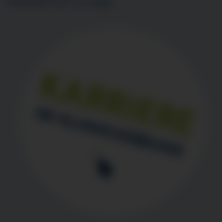
BEWERBEN SIE SICH
HIER
!