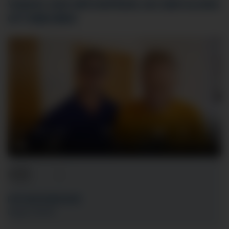
VIDEOS ZUR ORTHOPÄDIE AN DER KLINIK
OTTOBEUREN
PHYSIOTHERAPIE
Dauer: 00:43