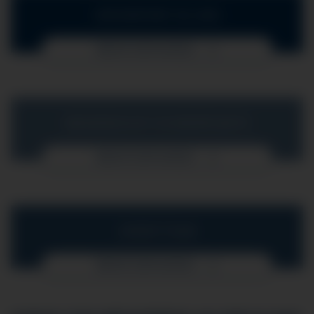
IHR KONTAKT ZU UNS
MEHR ERFAHREN
MEDIZINISCHE SCHWERPUNKTE
MEHR ERFAHREN
UNSER TEAM
MEHR ERFAHREN