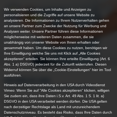
Wir verwenden Cookies, um Inhalte und Anzeigen zu
personalisieren und die Zugriffe auf unsere Website zu
analysieren. Die Informationen zu Ihrem Nutzerverhalten gehen
an unsere Partner zum Zwecke der Nutzung für Werbung und
Analysen weiter. Unsere Partner führen diese Informationen
möglicherweise mit weiteren Daten zusammen, die sie
unabhängig von unserer Website von Ihnen erhalten oder
gesammelt haben. Um diese Cookies zu nutzen, benötigen wir
Ihre Einwilligung welche Sie uns mit Klick auf „Alle Cookies
akzeptieren“ erteilen. Sie können Ihre erteilte Einwilligung (Art. 6
Abs. 1 a) DSGVO) jederzeit für die Zukunft widerrufen. Diesen
Widerruf können Sie über die „Cookie-Einstellungen“ hier im Tool
ausführen.
IHR WEG ZU UNS
Hinweis auf Datenverarbeitung in den USA durch Videodienst
EXPERTENSPRECHSTUNDEN FÜR IHR ANLIEGEN
Vimeo: Wenn Sie auf "Alle Cookies akzeptieren“ klicken, willigen
Sie zudem ein, dass ihre Daten i.S.v. Art. 49 Abs. 1 S. 1 lit. a)
DSGVO in den USA verarbeitet werden dürfen. Die USA gelten
nach derzeitiger Rechtslage als Land mit unzureichendem
Datenschutzniveau. Es besteht das Risiko, dass Ihre Daten durch