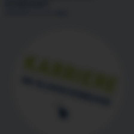
INTERESSIERT?
BEWERBEN SIE SICH
HIER
!