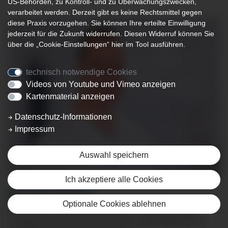
US-Behörden, zu Kontroll- und zu Überwachungszwecken,
verarbeitet werden. Derzeit gibt es keine Rechtsmittel gegen
diese Praxis vorzugehen. Sie können Ihre erteilte Einwilligung
jederzeit für die Zukunft widerrufen. Diesen Widerruf können Sie
über die „Cookie-Einstellungen“ hier im Tool ausführen.
technisch notwendige Cookies
Videos von Youtube und Vimeo anzeigen
Kartenmaterial anzeigen
Datenschutz-Informationen
Impressum
Auswahl speichern
Ich akzeptiere alle Cookies
ROLAND REINELT
Optionale Cookies ablehnen
Facharzt für Allgemeinchirurgie und Viszeralchirurgie
Zusatzbezeichnung Klinische Akut- und Notfallmedizin