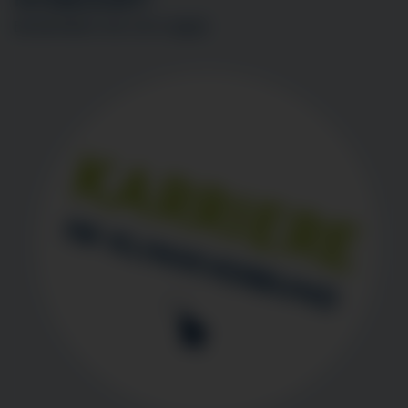
INTERESSIERT?
BEWERBEN SIE SICH
HIER
!