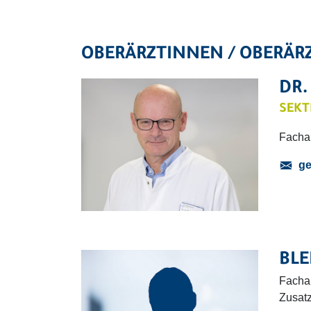
OBERÄRZTINNEN / OBERÄR
DR.
SEKT
Fachar
ge
BLE
Fachar
Zusatz