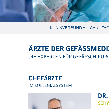
KLINIKVERBUND ALLGÄU
FAC
ÄRZTE DER GEFÄSSMED
DIE EXPERTEN FÜR GEFÄSSCHIRUR
CHEFÄRZTE
IM KOLLEGIALSYSTEM
DR.
SCHW