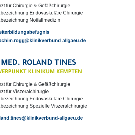
zt für Chirurgie & Gefäßchirurgie
zbezeichnung Endovaskuläre Chirurgie
zbezeichnung Notfallmedizin
iterbildungsbefugnis
achim.rogg
@klinikverbund-allgaeu.
de
 MED. ROLAND TINES
ERPUNKT KLINIKUM KEMPTEN
zt für Chirurgie & Gefäßchirurgie
zt für Viszeralchirurgie
zbezeichnung Endovaskuläre Chirurgie
bezeichnung Spezielle Viszeralchirurgie
land.tines
@klinikverbund-allgaeu.
de