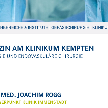
HBEREICHE & INSTITUTE
GEFÄSSCHIRURGIE
KLINIK
IZIN AM KLINIKUM KEMPTEN
GIE UND ENDOVASKULÄRE CHIRURGIE
 MED. JOACHIM ROGG
ERPUNKT KLINIK IMMENSTADT