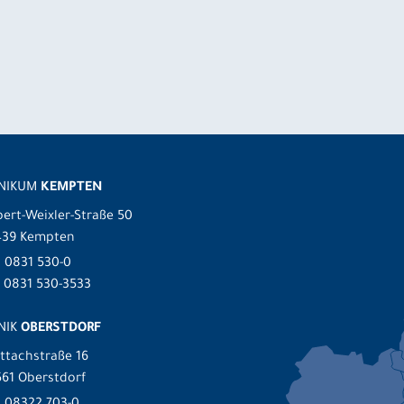
INIKUM
KEMPTEN
ert-Weixler-Straße 50
439 Kempten
.
0831 530-0
 0831 530-3533
NIK
OBERSTDORF
ttachstraße 16
61 Oberstdorf