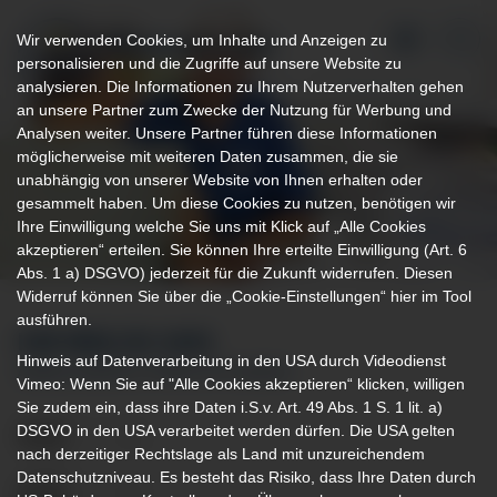
Wir verwenden Cookies, um Inhalte und Anzeigen zu
personalisieren und die Zugriffe auf unsere Website zu
analysieren. Die Informationen zu Ihrem Nutzerverhalten gehen
an unsere Partner zum Zwecke der Nutzung für Werbung und
Analysen weiter. Unsere Partner führen diese Informationen
möglicherweise mit weiteren Daten zusammen, die sie
unabhängig von unserer Website von Ihnen erhalten oder
gesammelt haben. Um diese Cookies zu nutzen, benötigen wir
Ihre Einwilligung welche Sie uns mit Klick auf „Alle Cookies
akzeptieren“ erteilen. Sie können Ihre erteilte Einwilligung (Art. 6
Abs. 1 a) DSGVO) jederzeit für die Zukunft widerrufen. Diesen
Widerruf können Sie über die „Cookie-Einstellungen“ hier im Tool
ausführen.
IHR WEG ZU UNS
Hinweis auf Datenverarbeitung in den USA durch Videodienst
AMBULANZEN & SPRECHSTUNDEN
Vimeo: Wenn Sie auf "Alle Cookies akzeptieren“ klicken, willigen
Sie zudem ein, dass ihre Daten i.S.v. Art. 49 Abs. 1 S. 1 lit. a)
DSGVO in den USA verarbeitet werden dürfen. Die USA gelten
nach derzeitiger Rechtslage als Land mit unzureichendem
Datenschutzniveau. Es besteht das Risiko, dass Ihre Daten durch