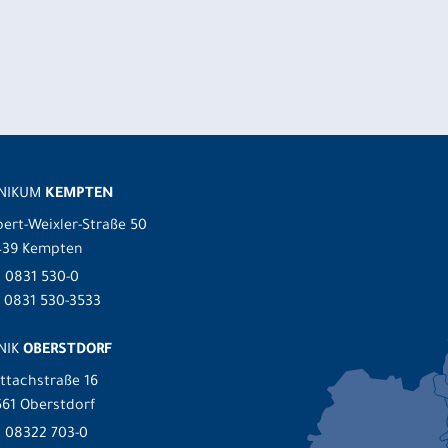
INIKUM
KEMPTEN
ert-Weixler-Straße 50
439 Kempten
.
0831 530-0
 0831 530-3533
NIK
OBERSTDORF
ttachstraße 16
61 Oberstdorf
.
08322 703-0