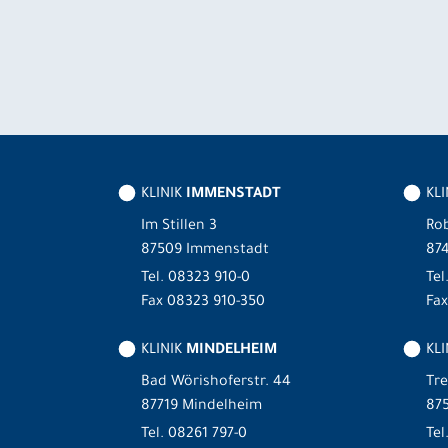
KLINIK
IMMENSTADT
KL
Im Stillen 3
Rob
87509 Immenstadt
87
Tel.
08323 910-0
Tel
Fax 08323 910-350
Fax
KLINIK
MINDELHEIM
KLI
Bad Wörishoferstr. 44
Tre
87719 Mindelheim
875
Tel.
08261 797-0
Tel