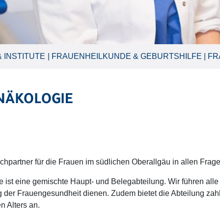
 INSTITUTE
FRAUENHEILKUNDE & GEBURTSHILFE
FR
NÄKOLOGIE
chpartner für die Frauen im südlichen Oberallgäu in allen Frag
e ist eine gemischte Haupt- und Belegabteilung. Wir führen al
ng der Frauengesundheit dienen. Zudem bietet die Abteilung za
n Alters an.