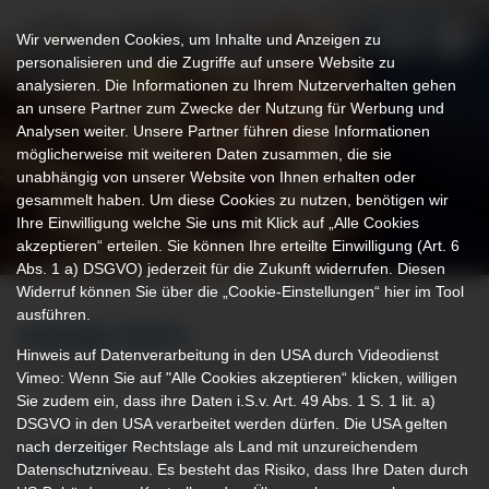
Wir verwenden Cookies, um Inhalte und Anzeigen zu
personalisieren und die Zugriffe auf unsere Website zu
analysieren. Die Informationen zu Ihrem Nutzerverhalten gehen
an unsere Partner zum Zwecke der Nutzung für Werbung und
Analysen weiter. Unsere Partner führen diese Informationen
möglicherweise mit weiteren Daten zusammen, die sie
unabhängig von unserer Website von Ihnen erhalten oder
gesammelt haben. Um diese Cookies zu nutzen, benötigen wir
Ihre Einwilligung welche Sie uns mit Klick auf „Alle Cookies
akzeptieren“ erteilen. Sie können Ihre erteilte Einwilligung (Art. 6
Abs. 1 a) DSGVO) jederzeit für die Zukunft widerrufen. Diesen
Widerruf können Sie über die „Cookie-Einstellungen“ hier im Tool
ausführen.
UNSERE ÄRZTE
Hinweis auf Datenverarbeitung in den USA durch Videodienst
IM FACHBEREICH ALLGEMEINE INNERE MEDIZIN
Vimeo: Wenn Sie auf "Alle Cookies akzeptieren“ klicken, willigen
Sie zudem ein, dass ihre Daten i.S.v. Art. 49 Abs. 1 S. 1 lit. a)
DSGVO in den USA verarbeitet werden dürfen. Die USA gelten
nach derzeitiger Rechtslage als Land mit unzureichendem
CHEFARZT
Datenschutzniveau. Es besteht das Risiko, dass Ihre Daten durch