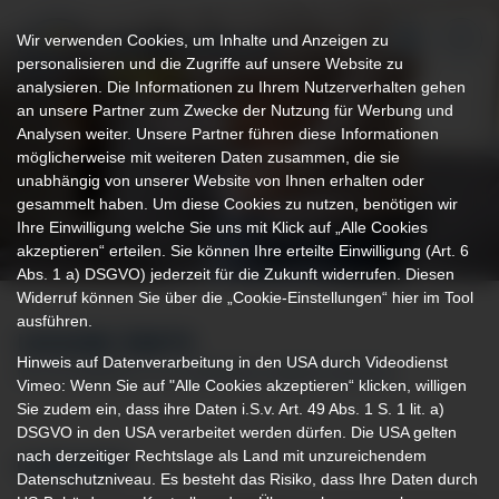
Wir verwenden Cookies, um Inhalte und Anzeigen zu
personalisieren und die Zugriffe auf unsere Website zu
analysieren. Die Informationen zu Ihrem Nutzerverhalten gehen
an unsere Partner zum Zwecke der Nutzung für Werbung und
Analysen weiter. Unsere Partner führen diese Informationen
möglicherweise mit weiteren Daten zusammen, die sie
unabhängig von unserer Website von Ihnen erhalten oder
gesammelt haben. Um diese Cookies zu nutzen, benötigen wir
Ihre Einwilligung welche Sie uns mit Klick auf „Alle Cookies
akzeptieren“ erteilen. Sie können Ihre erteilte Einwilligung (Art. 6
Abs. 1 a) DSGVO) jederzeit für die Zukunft widerrufen. Diesen
Widerruf können Sie über die „Cookie-Einstellungen“ hier im Tool
ausführen.
UNSERE ÄRZTE
Hinweis auf Datenverarbeitung in den USA durch Videodienst
IM FACHBEREICH ALLGEMEINE INNERE MEDIZIN
Vimeo: Wenn Sie auf "Alle Cookies akzeptieren“ klicken, willigen
Sie zudem ein, dass ihre Daten i.S.v. Art. 49 Abs. 1 S. 1 lit. a)
DSGVO in den USA verarbeitet werden dürfen. Die USA gelten
nach derzeitiger Rechtslage als Land mit unzureichendem
CHEFARZT
Datenschutzniveau. Es besteht das Risiko, dass Ihre Daten durch