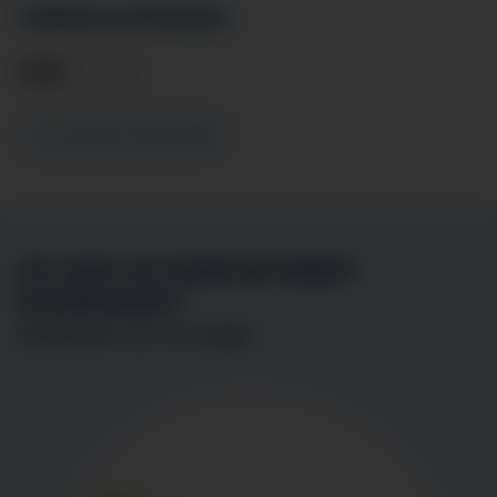
TERMINANFRAGEN
Zu unserem Sekretariat
SIE SIND AN EINER MITARBEIT
INTERESSIERT?
BEWERBEN SIE SICH
HIER
!