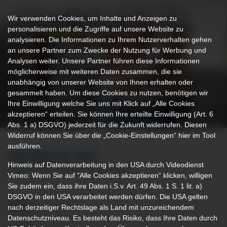
Wir verwenden Cookies, um Inhalte und Anzeigen zu
personalisieren und die Zugriffe auf unsere Website zu
analysieren. Die Informationen zu Ihrem Nutzerverhalten gehen
an unsere Partner zum Zwecke der Nutzung für Werbung und
Analysen weiter. Unsere Partner führen diese Informationen
möglicherweise mit weiteren Daten zusammen, die sie
unabhängig von unserer Website von Ihnen erhalten oder
gesammelt haben. Um diese Cookies zu nutzen, benötigen wir
Ihre Einwilligung welche Sie uns mit Klick auf „Alle Cookies
akzeptieren“ erteilen. Sie können Ihre erteilte Einwilligung (Art. 6
Abs. 1 a) DSGVO) jederzeit für die Zukunft widerrufen. Diesen
Widerruf können Sie über die „Cookie-Einstellungen“ hier im Tool
ausführen.
IHR WEG ZU UNS
Hinweis auf Datenverarbeitung in den USA durch Videodienst
AMBULANZEN & SPRECHSTUNDEN
Vimeo: Wenn Sie auf "Alle Cookies akzeptieren“ klicken, willigen
Sie zudem ein, dass ihre Daten i.S.v. Art. 49 Abs. 1 S. 1 lit. a)
DSGVO in den USA verarbeitet werden dürfen. Die USA gelten
nach derzeitiger Rechtslage als Land mit unzureichendem
Datenschutzniveau. Es besteht das Risiko, dass Ihre Daten durch