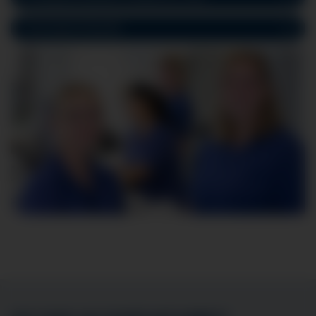
Tumorsprechstunde