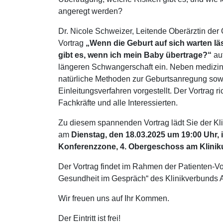
angeregt werden?
Dr. Nicole Schweizer, Leitende Oberärztin der 
Vortrag
„Wenn die Geburt auf sich warten lä
gibt es, wenn ich mein Baby übertrage?“
auf
längeren Schwangerschaft ein. Neben medizi
natürliche Methoden zur Geburtsanregung so
Einleitungsverfahren vorgestellt. Der Vortrag r
Fachkräfte und alle Interessierten.
Zu diesem spannenden Vortrag lädt Sie der Kli
am
Dienstag, den 18.03.2025 um 19:00 Uhr, 
Konferenzzone, 4. Obergeschoss am Klini
Der Vortrag findet im Rahmen der Patienten-Vo
Gesundheit im Gespräch“ des Klinikverbunds Al
Wir freuen uns auf Ihr Kommen.
Der Eintritt ist frei!