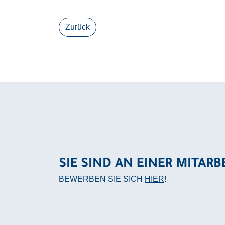
Zurück
SIE SIND AN EINER MITARB
BEWERBEN SIE SICH
HIER
!