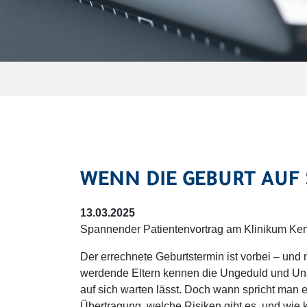
WENN DIE GEBURT AUF 
13.03.2025
Spannender Patientenvortrag am Klinikum Ke
Der errechnete Geburtstermin ist vorbei – und n
werdende Eltern kennen die Ungeduld und Un
auf sich warten lässt. Doch wann spricht man e
Übertragung, welche Risiken gibt es, und wie 