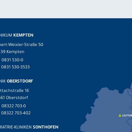
INIKUM
KEMPTEN
ert-Weixler-Straße 50
439 Kempten
.
0831 530-0
 0831 530-3533
NIK
OBERSTDORF
ttachstraße 16
61 Oberstdorf
.
08322 703-0
x 08322 703-402
IATRIE-KLINIKEN
SONTHOFEN