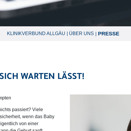
PRESSE
KLINIKVERBUND ALLGÄU
ÜBER UNS
SICH WARTEN LÄSST!
mpten
ichts passiert? Viele
sicherheit, wenn das Baby
igentlich von einer
kann die Geburt sanft