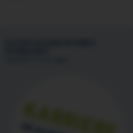
SIE SIND AN EINER MITARBEIT
INTERESSIERT?
BEWERBEN SIE SICH
HIER
!