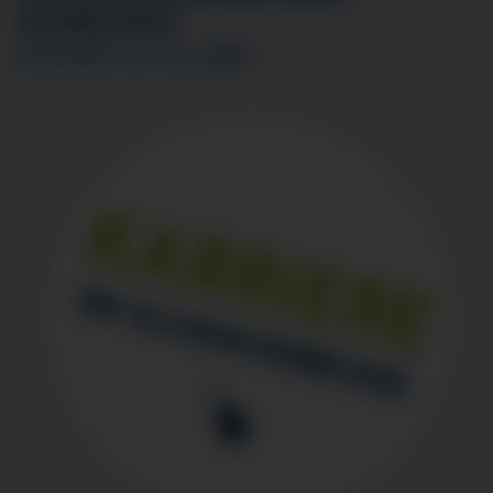
INTERESSIERT?
BEWERBEN SIE SICH
HIER
!