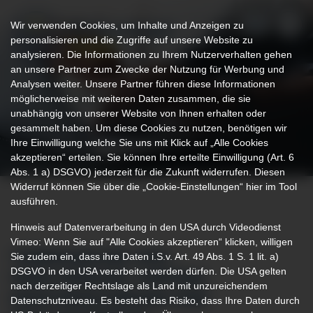
Wir verwenden Cookies, um Inhalte und Anzeigen zu
personalisieren und die Zugriffe auf unsere Website zu
analysieren. Die Informationen zu Ihrem Nutzerverhalten gehen
an unsere Partner zum Zwecke der Nutzung für Werbung und
Analysen weiter. Unsere Partner führen diese Informationen
möglicherweise mit weiteren Daten zusammen, die sie
unabhängig von unserer Website von Ihnen erhalten oder
gesammelt haben. Um diese Cookies zu nutzen, benötigen wir
Ihre Einwilligung welche Sie uns mit Klick auf „Alle Cookies
akzeptieren“ erteilen. Sie können Ihre erteilte Einwilligung (Art. 6
Abs. 1 a) DSGVO) jederzeit für die Zukunft widerrufen. Diesen
Widerruf können Sie über die „Cookie-Einstellungen“ hier im Tool
ausführen.
Hinweis auf Datenverarbeitung in den USA durch Videodienst
Vimeo: Wenn Sie auf "Alle Cookies akzeptieren“ klicken, willigen
Sie zudem ein, dass ihre Daten i.S.v. Art. 49 Abs. 1 S. 1 lit. a)
TERMINABSAGE UND -
DSGVO in den USA verarbeitet werden dürfen. Die USA gelten
VERSCHIEBUNG: VORTRAG
nach derzeitiger Rechtslage als Land mit unzureichendem
KNOCHENSCHWUND UND
Datenschutzniveau. Es besteht das Risiko, dass Ihre Daten durch