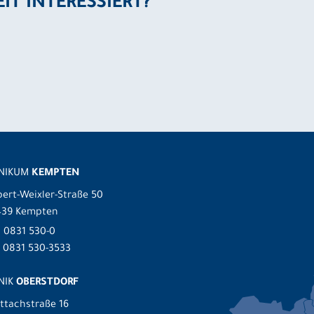
EIT INTERESSIERT?
INIKUM
KEMPTEN
ert-Weixler-Straße 50
439 Kempten
.
0831 530-0
 0831 530-3533
NIK
OBERSTDORF
ttachstraße 16