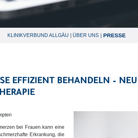
PRESSE
KLINIKVERBUND ALLGÄU
ÜBER UNS
SE EFFIZIENT BEHANDELN – NE
THERAPIE
mpten
merzen bei Frauen kann eine
schmerzhafte Erkrankung, die