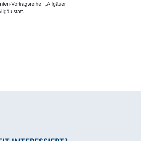
en-Vortragsreihe „Allgäuer
lgäu statt.