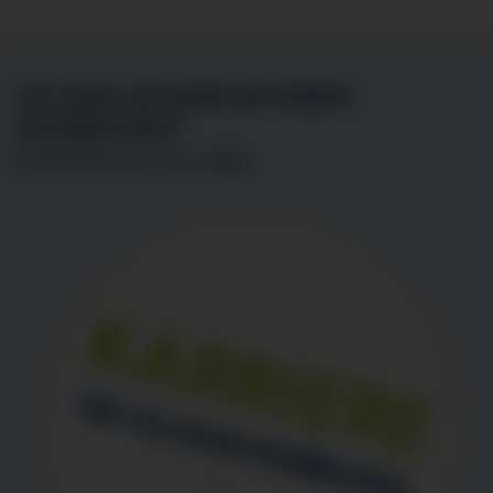
SIE SIND AN EINER MITARBEIT
INTERESSIERT?
BEWERBEN SIE SICH
HIER
!