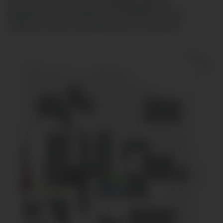
Die klare Trennung der Versorgungswege hilft,
Notaufnahmen zu entlasten und Patientinnen und
Patienten schnell und angemessen zu versorgen